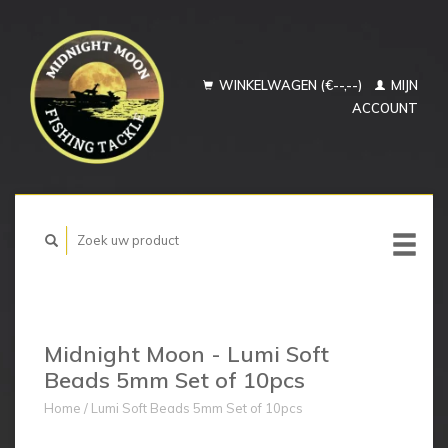
WINKELWAGEN (€--,--)
MIJN
ACCOUNT
Midnight Moon - Lumi Soft
Beads 5mm Set of 10pcs
Home
/
Lumi Soft Beads 5mm Set of 10pcs