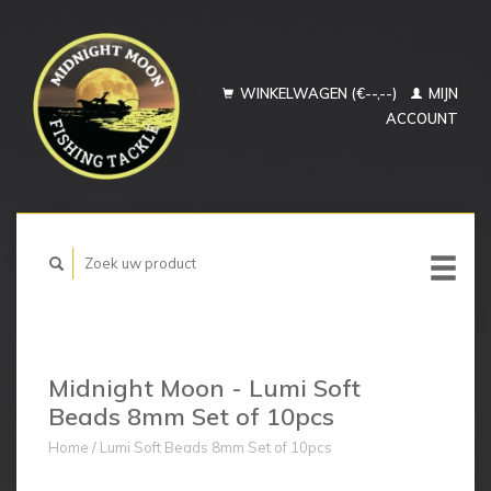
WINKELWAGEN (€--,--)
MIJN
ACCOUNT
Midnight Moon - Lumi Soft
Beads 8mm Set of 10pcs
Home
/
Lumi Soft Beads 8mm Set of 10pcs