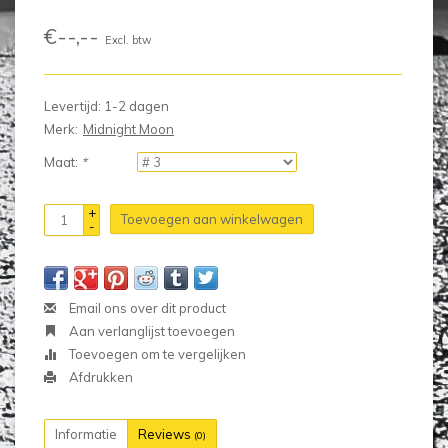
€--,--
Excl. btw
Levertijd: 1-2 dagen
Merk:
Midnight Moon
Maat:
*
+
Toevoegen aan winkelwagen
-
Email ons over dit product
Aan verlanglijst toevoegen
Toevoegen om te vergelijken
Afdrukken
Informatie
Reviews
(0)