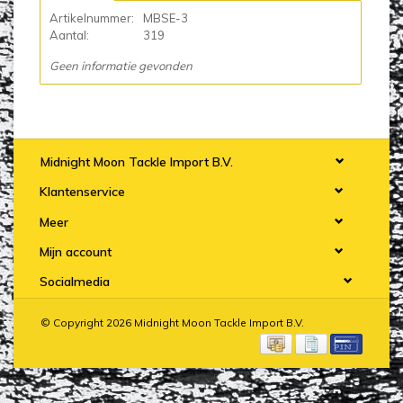
Artikelnummer:
MBSE-3
Aantal:
319
Geen informatie gevonden
Midnight Moon Tackle Import B.V.
Klantenservice
Meer
Mijn account
Socialmedia
© Copyright 2026 Midnight Moon Tackle Import B.V.