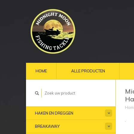
HOME
ALLE PRODUCTEN
Mi
Ha
Hom
HAKEN EN DREGGEN
BREAKAWAY