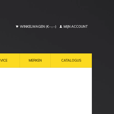
WINKELWAGEN (€--,--)
MIJN ACCOUNT
VICE
MERKEN
CATALOGUS