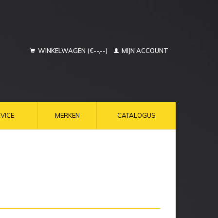
WINKELWAGEN (€--,--)
MIJN ACCOUNT
VICE
MERKEN
CATALOGUS