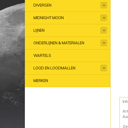
DIVERSEN
MIDNIGHT MOON
LIJNEN
ONDERLIJNEN & MATERIALEN
WARTELS
LOOD EN LOODMALLEN
MERKEN
Inf
Ar
Aan
Ge