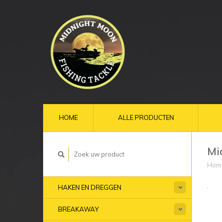
HOME
ALLE PRODUCTEN
Mi
Hom
HAKEN EN DREGGEN
BREAKAWAY