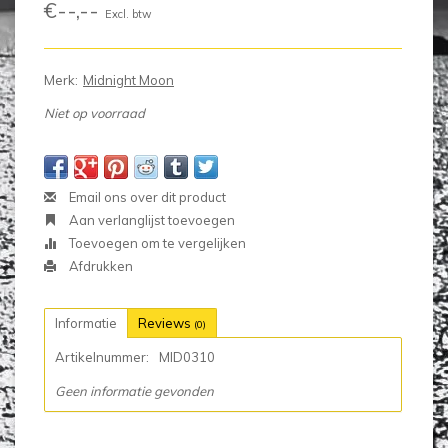
€--,--
Excl. btw
Merk:
Midnight Moon
Niet op voorraad
Email ons over dit product
Aan verlanglijst toevoegen
Toevoegen om te vergelijken
Afdrukken
Informatie
Reviews
(0)
Artikelnummer:
MID0310
Geen informatie gevonden