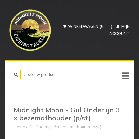
WINKELWAGEN (€--,--)
MIJN
ACCOUNT
Midnight Moon - Gul Onderlijn 3
x bezemafhouder (p/st)
Home
/
Gul Onderlijn 3 x bezemafhouder (p/st)