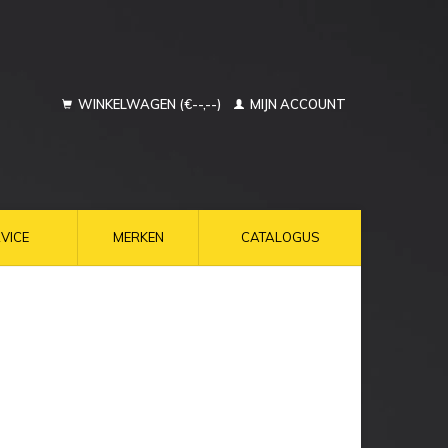
WINKELWAGEN (€--,--)
MIJN ACCOUNT
VICE
MERKEN
CATALOGUS