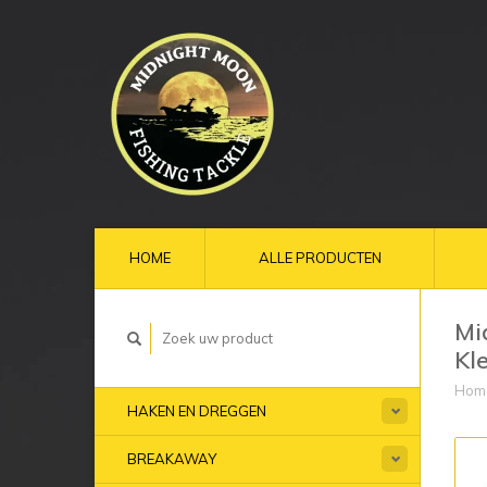
HOME
ALLE PRODUCTEN
Mi
Kl
Hom
HAKEN EN DREGGEN
BREAKAWAY