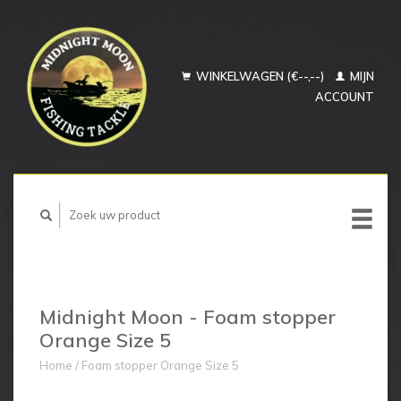
WINKELWAGEN (€--,--)
MIJN
ACCOUNT
Midnight Moon - Foam stopper
Orange Size 5
Home
/
Foam stopper Orange Size 5