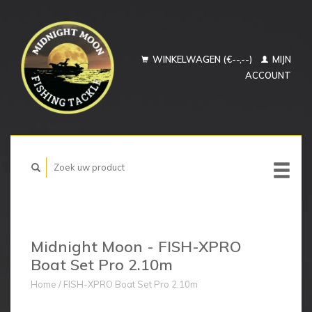
WINKELWAGEN (€--,--)
MIJN
ACCOUNT
Midnight Moon - FISH-XPRO
Boat Set Pro 2.10m
Home
/
FISH-XPRO Boat Set Pro 2.10m