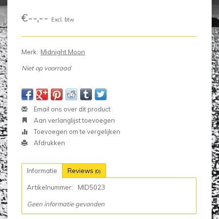
€--,--
Excl. btw
Merk:
Midnight Moon
Niet op voorraad
Email ons over dit product
Aan verlanglijst toevoegen
Toevoegen om te vergelijken
Afdrukken
Informatie
Reviews
(0)
Artikelnummer:
MID5023
Geen informatie gevonden