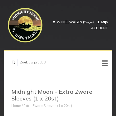
WINKELWAGEN (€--,--)
MIJN
ACCOUNT
Midnight Moon - Extra Zware
Sleeves (1 x 20st)
Home
/
Extra Zware Sleeves (1 x 20st)