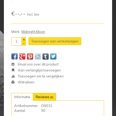
€--,--
Excl. btw
Merk:
Midnight Moon
+
Toevoegen aan winkelwagen
-
Email ons over dit product
Aan verlanglijst toevoegen
Toevoegen om te vergelijken
Afdrukken
Informatie
Reviews
(0)
Artikelnummer:
ON031
Aantal:
90