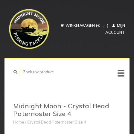
WINKELWAGEN (€--,--)
MIJN
ACCOUNT
Midnight Moon - Crystal Bead
Paternoster Size 4
Home
/
Crystal Bead Paternoster Size 4