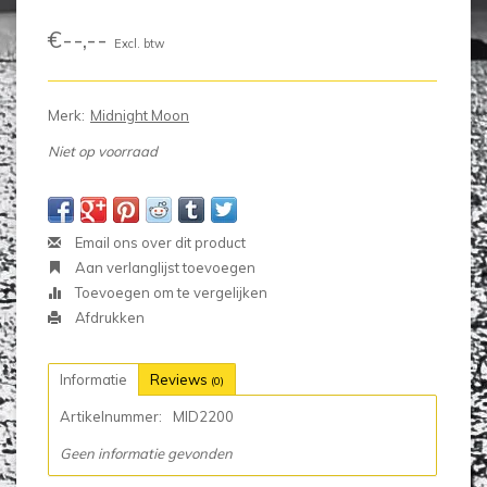
€--,--
Excl. btw
Merk:
Midnight Moon
Niet op voorraad
Email ons over dit product
Aan verlanglijst toevoegen
Toevoegen om te vergelijken
Afdrukken
Informatie
Reviews
(0)
Artikelnummer:
MID2200
Geen informatie gevonden