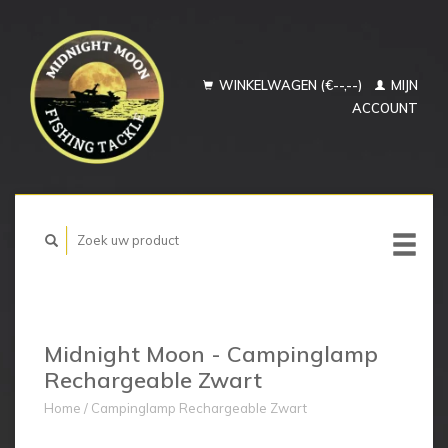
WINKELWAGEN (€--,--)
MIJN
ACCOUNT
Midnight Moon - Campinglamp
Rechargeable Zwart
Home
/
Campinglamp Rechargeable Zwart