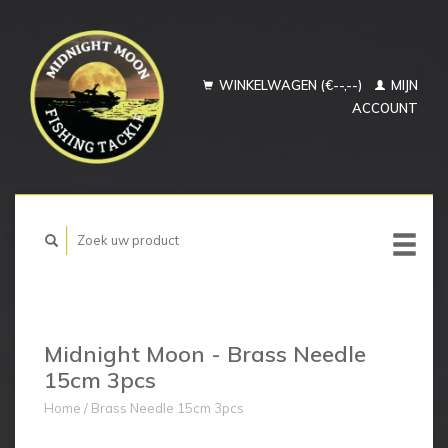
WINKELWAGEN (€--,--)
MIJN
ACCOUNT
Midnight Moon - Brass Needle
15cm 3pcs
Home
/
Brass Needle 15cm 3pcs