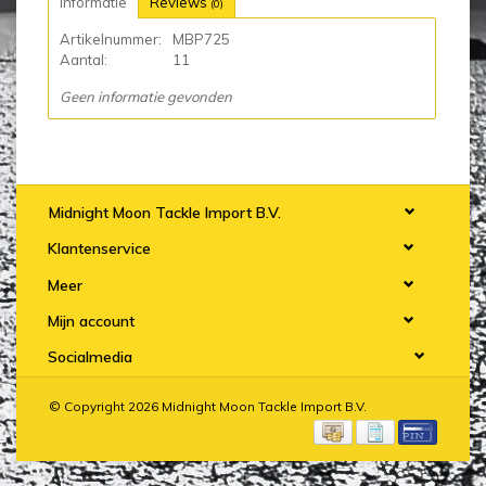
Informatie
Reviews
(0)
Artikelnummer:
MBP725
Aantal:
11
Geen informatie gevonden
Midnight Moon Tackle Import B.V.
Klantenservice
Meer
Mijn account
Socialmedia
© Copyright 2026 Midnight Moon Tackle Import B.V.