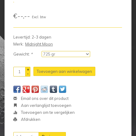
€--,--
Excl. btw
Levertijd: 2-3 dagen
Merk:
Midnight Moon
Gewicht:
*
+
Toevoegen aan winkelwagen
-
Email ons over dit product
Aan verlanglijst toevoegen
Toevoegen om te vergelijken
Afdrukken