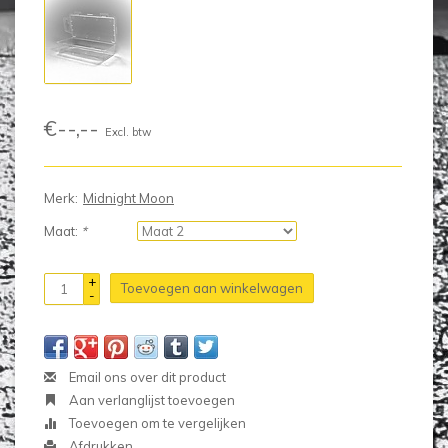
€--,--
Excl. btw
Merk:
Midnight Moon
Maat:
*
+
Toevoegen aan winkelwagen
-
Email ons over dit product
Aan verlanglijst toevoegen
Toevoegen om te vergelijken
Afdrukken