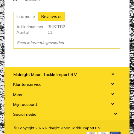
Informatie
Reviews
(0)
Artikelnummer:
BLISTER2
Aantal:
11
Geen informatie gevonden
Midnight Moon Tackle Import B.V.
Klantenservice
Meer
Mijn account
Socialmedia
© Copyright 2026 Midnight Moon Tackle Import B.V.