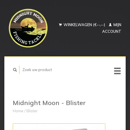
WINKELWAGEN (€--,--)
MIJN
ACCOUNT
Midnight Moon - Blister
Home
/
Blister