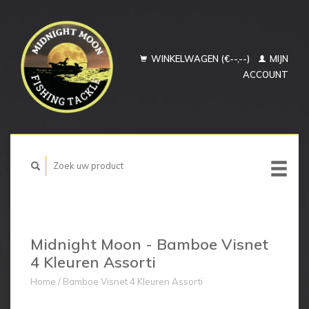
WINKELWAGEN (€--,--)
MIJN
ACCOUNT
Midnight Moon - Bamboe Visnet
4 Kleuren Assorti
Home
/
Bamboe Visnet 4 Kleuren Assorti