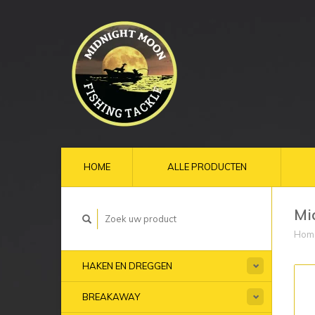
HOME
ALLE PRODUCTEN
Mi
Hom
HAKEN EN DREGGEN
BREAKAWAY