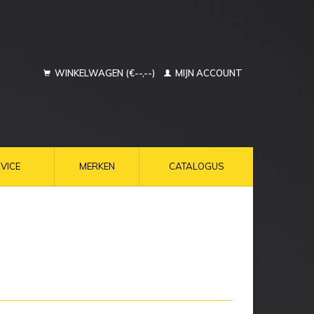
WINKELWAGEN (€--,--)
MIJN ACCOUNT
VICE
MERKEN
CATALOGUS