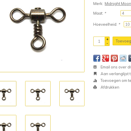
Merk:
Midnight Moo
Maat:
*
Hoeveelheid:
*
+
Toevoeg
-
Email ons over di
Aan verlanglijst
Toevoegen om te 
Afdrukken