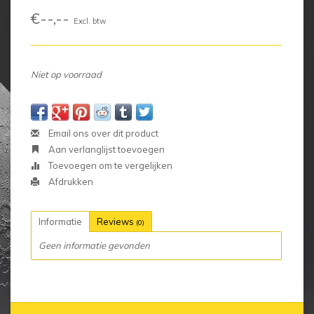
€--,--
Excl. btw
Niet op voorraad
Email ons over dit product
Aan verlanglijst toevoegen
Toevoegen om te vergelijken
Afdrukken
Informatie
Reviews
(0)
Geen informatie gevonden