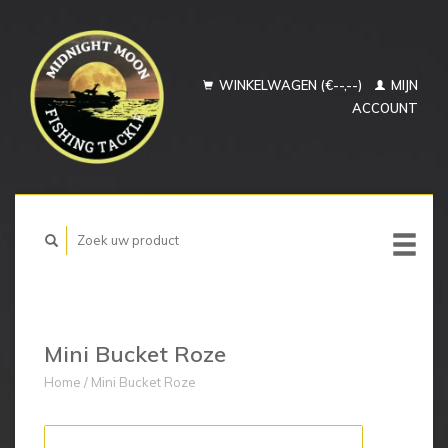
WINKELWAGEN (€--,--)
MIJN
ACCOUNT
Mini Bucket Roze
Home
/
Mini Bucket Roze