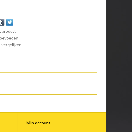
t product
 toevoegen
vergelijken
Mijn account