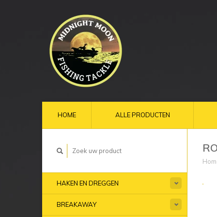
HOME
ALLE PRODUCTEN
RO
Hom
HAKEN EN DREGGEN
BREAKAWAY