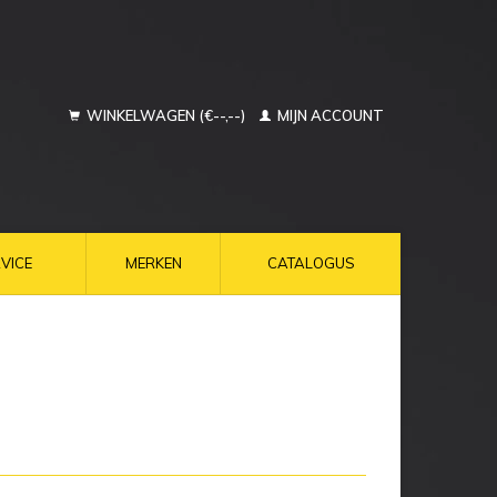
WINKELWAGEN (€--,--)
MIJN ACCOUNT
VICE
MERKEN
CATALOGUS