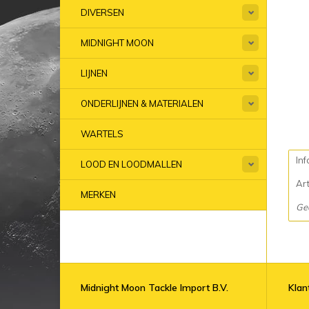
DIVERSEN
MIDNIGHT MOON
LIJNEN
ONDERLIJNEN & MATERIALEN
WARTELS
Inf
LOOD EN LOODMALLEN
Ar
MERKEN
Ge
Midnight Moon Tackle Import B.V.
Klan