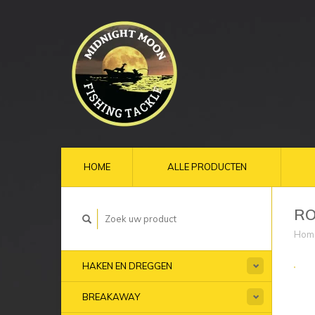
HOME
ALLE PRODUCTEN
RO
Hom
HAKEN EN DREGGEN
BREAKAWAY