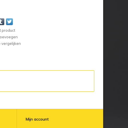
t product
 toevoegen
vergelijken
Mijn account