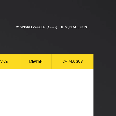
WINKELWAGEN (€--,--)
MIJN ACCOUNT
VICE
MERKEN
CATALOGUS