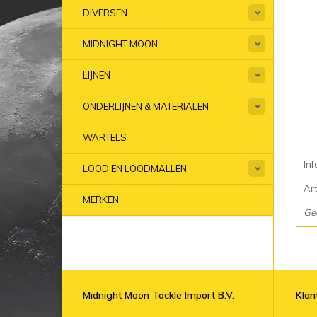
DIVERSEN
MIDNIGHT MOON
LIJNEN
ONDERLIJNEN & MATERIALEN
WARTELS
Inf
LOOD EN LOODMALLEN
Ar
MERKEN
Ge
Midnight Moon Tackle Import B.V.
Klan