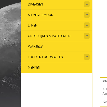
DIVERSEN
MIDNIGHT MOON
LIJNEN
ONDERLIJNEN & MATERIALEN
WARTELS
LOOD EN LOODMALLEN
MERKEN
Inf
Ar
Aan
Ge