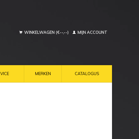
WINKELWAGEN (€--,--)
MIJN ACCOUNT
VICE
MERKEN
CATALOGUS