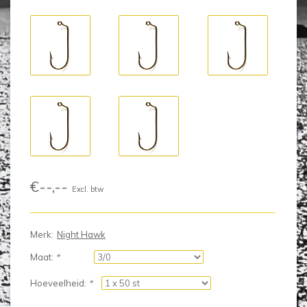
€--,--
Excl. btw
Merk:
Night Hawk
Maat:
*
Hoeveelheid:
*