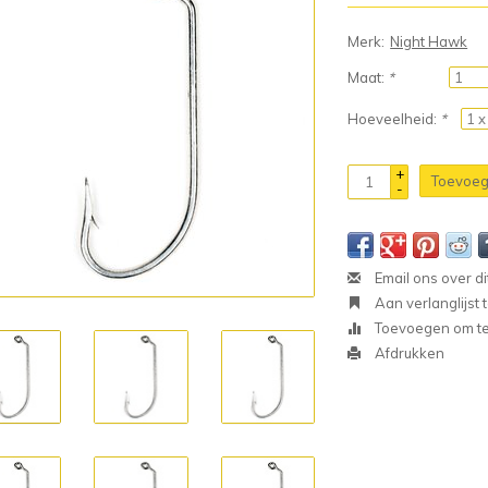
Merk:
Night Hawk
Maat:
*
Hoeveelheid:
*
+
Toevoeg
-
Email ons over di
Aan verlanglijst
Toevoegen om te 
Afdrukken