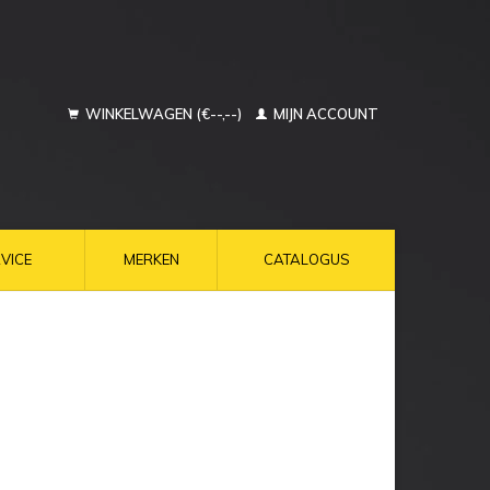
WINKELWAGEN (€--,--)
MIJN ACCOUNT
VICE
MERKEN
CATALOGUS