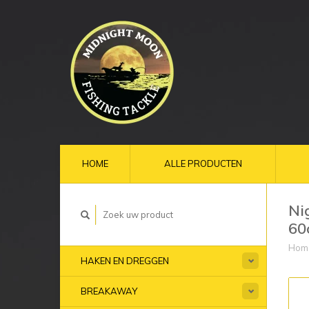
HOME
ALLE PRODUCTEN
Ni
60
Hom
HAKEN EN DREGGEN
BREAKAWAY