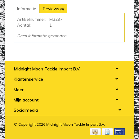
Informatie
Reviews
(0)
Artikelnummer:
M3297
Aantal:
1
Geen informatie gevonden
Midnight Moon Tackle Import B.V.
Klantenservice
Meer
Mijn account
Socialmedia
© Copyright 2026 Midnight Moon Tackle Import B.V.