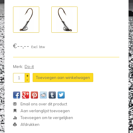
€--,--
Excl. btw
Merk:
Do-it
+
Toevoegen aan winkelwagen
-
Email ons over dit product
Aan verlanglijst toevoegen
Toevoegen om te vergelijken
Afdrukken