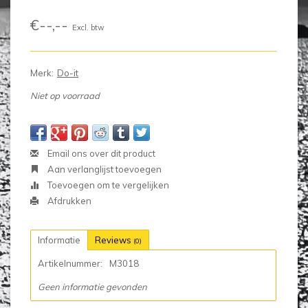
€--,--
Excl. btw
Merk:
Do-it
Niet op voorraad
Email ons over dit product
Aan verlanglijst toevoegen
Toevoegen om te vergelijken
Afdrukken
Informatie
Reviews
(0)
Artikelnummer:
M3018
Geen informatie gevonden