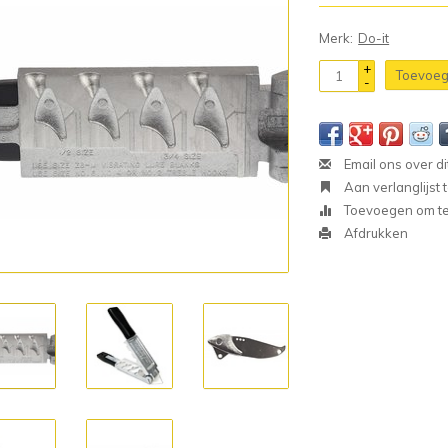
Merk:
Do-it
+
Toevoeg
-
Email ons over di
Aan verlanglijst
Toevoegen om te 
Afdrukken