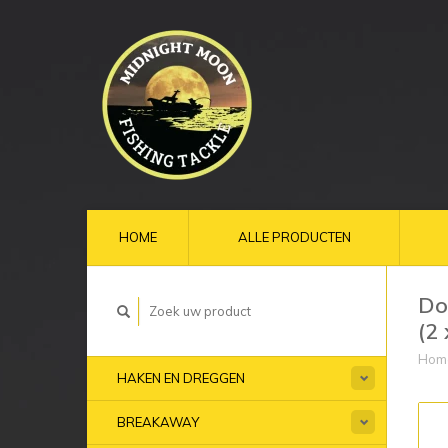
HOME
ALLE PRODUCTEN
Do
(2
Hom
HAKEN EN DREGGEN
BREAKAWAY