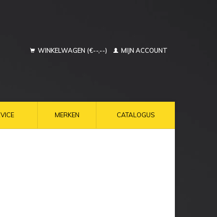
WINKELWAGEN (€--,--)
MIJN ACCOUNT
VICE
MERKEN
CATALOGUS