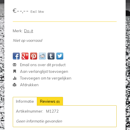
€--,--
Excl. btw
Merk:
Do-it
Niet op voorraad
Email ons over dit product
Aan verlanglijst toevoegen
Toevoegen om te vergelijken
Afdrukken
Informatie
Reviews
(0)
Artikelnummer:
M1272
Geen informatie gevonden