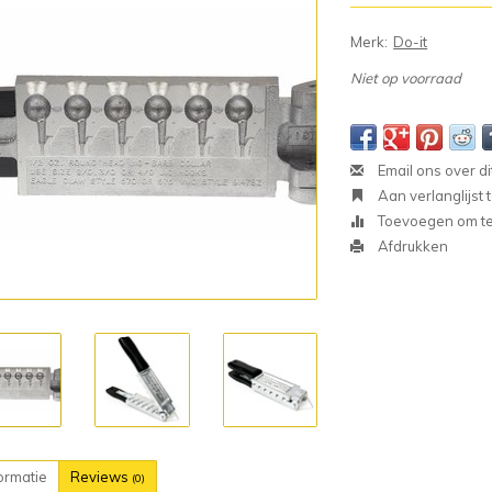
Merk:
Do-it
Niet op voorraad
Email ons over di
Aan verlanglijst
Toevoegen om te 
Afdrukken
ormatie
Reviews
(0)