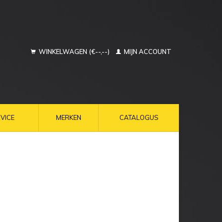
WINKELWAGEN (€--,--)
MIJN ACCOUNT
VICE
MERKEN
CATALOGUS