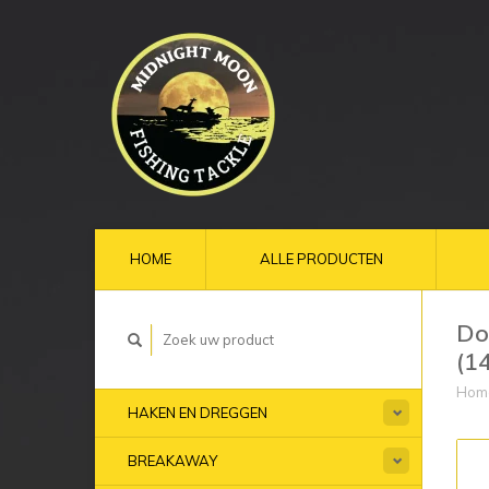
HOME
ALLE PRODUCTEN
Do
(1
Hom
HAKEN EN DREGGEN
BREAKAWAY