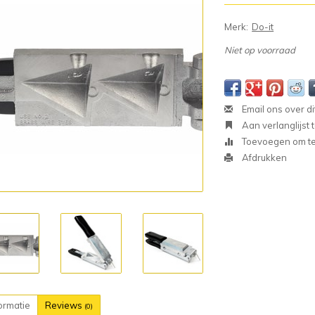
Merk:
Do-it
Niet op voorraad
Email ons over di
Aan verlanglijst
Toevoegen om te 
Afdrukken
ormatie
Reviews
(0)