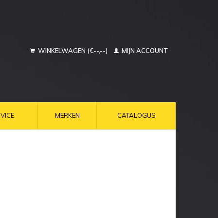
WINKELWAGEN (€--,--)
MIJN ACCOUNT
VICE
MERKEN
CATALOGUS