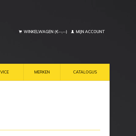
WINKELWAGEN (€--,--)
MIJN ACCOUNT
VICE
MERKEN
CATALOGUS