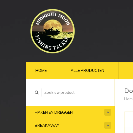
HOME
ALLE PRODUCTEN
Do
Hom
HAKEN EN DREGGEN
BREAKAWAY