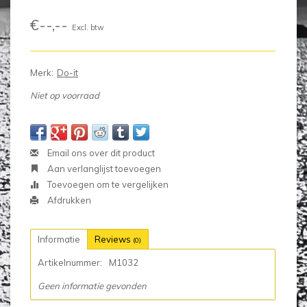
€--,--
Excl. btw
Merk:
Do-it
Niet op voorraad
Email ons over dit product
Aan verlanglijst toevoegen
Toevoegen om te vergelijken
Afdrukken
Informatie
Reviews
(0)
Artikelnummer:
M1032
Geen informatie gevonden