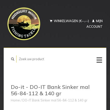
WINKELWAGEN (€--,--)
MIJN
ACCOUNT
Do-it - DO-IT Bank Sinker mal
56-84-112 & 140 gr
Home
/
DO-IT Bank Sinker mal 56-84-112 & 140 gr