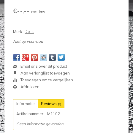
€--,--
Excl. btw
Merk:
Do-it
Niet op voorraad
Email ons over dit product
Aan verlanglijst toevoegen
Toevoegen om te vergelijken
Afdrukken
Informatie
Reviews
(0)
Artikelnummer:
M1102
Geen informatie gevonden