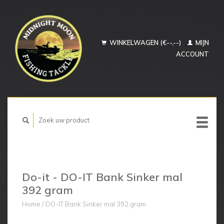
WINKELWAGEN (€--,--)
MIJN
ACCOUNT
Do-it - DO-IT Bank Sinker mal
392 gram
Home
/
DO-IT Bank Sinker mal 392 gram