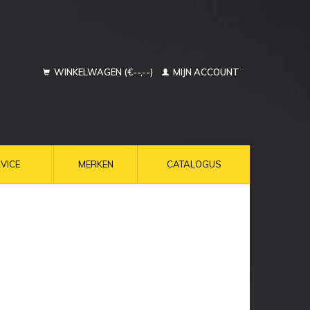
WINKELWAGEN (€--,--)
MIJN ACCOUNT
VICE
MERKEN
CATALOGUS