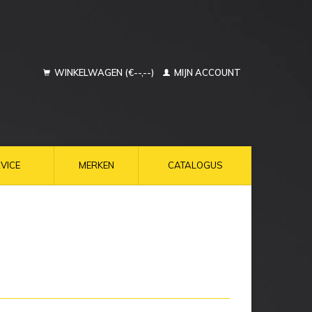
WINKELWAGEN (€--,--)
MIJN ACCOUNT
VICE
MERKEN
CATALOGUS