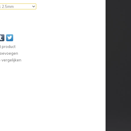
t product
 toevoegen
vergelijken