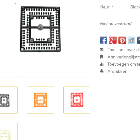
Kleur:
*
Niet op voorraad
Email ons over di
Aan verlanglijst
Toevoegen om te 
Afdrukken