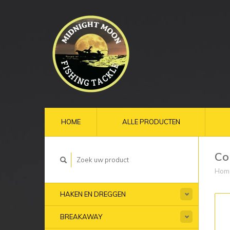
HOME
ALLE PRODUCTEN
Co
Hom
HAKEN EN DREGGEN
BREAKAWAY