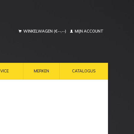
WINKELWAGEN (€--,--)
MIJN ACCOUNT
VICE
MERKEN
CATALOGUS