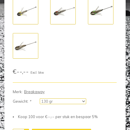
€--,--
Excl. btw
Merk:
Breakaway
Gewicht:
*
Koop 100 voor €--,-- per stuk en bespaar 5%