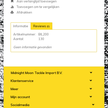
Aan verlanglijst toevoegen
Toevoegen om te vergelijken
Afdrukken
Informatie
Reviews
(0)
Artikelnummer:
BIL200
Aantal:
130
Geen informatie gevonden
Midnight Moon Tackle Import B.V.
Klantenservice
Meer
Mijn account
Socialmedia