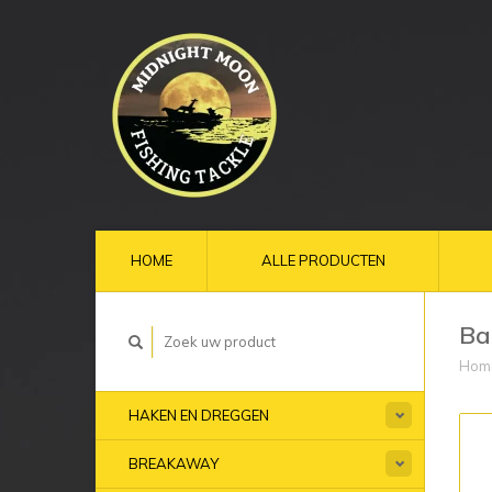
HOME
ALLE PRODUCTEN
Ba
Hom
HAKEN EN DREGGEN
BREAKAWAY