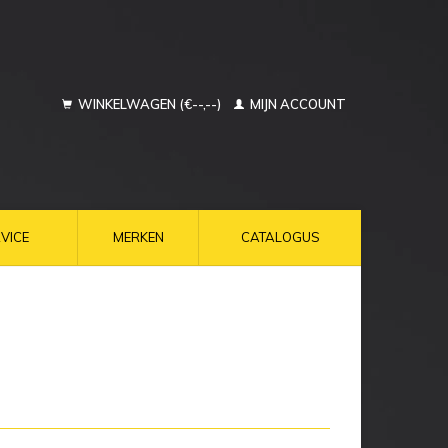
WINKELWAGEN (€--,--)
MIJN ACCOUNT
VICE
MERKEN
CATALOGUS