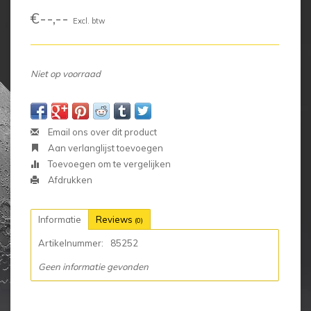
€--,--
Excl. btw
Niet op voorraad
Email ons over dit product
Aan verlanglijst toevoegen
Toevoegen om te vergelijken
Afdrukken
Informatie
Reviews
(0)
Artikelnummer:
85252
Geen informatie gevonden