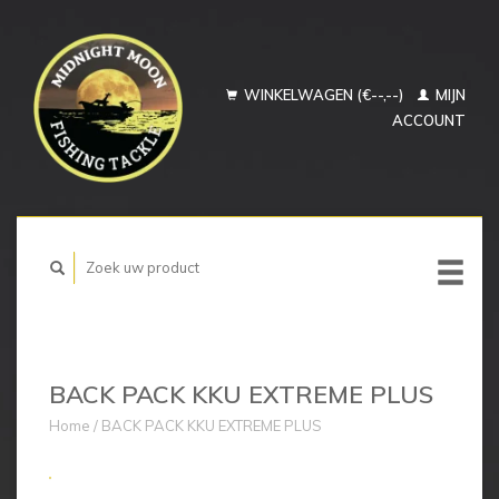
WINKELWAGEN (€--,--)
MIJN
ACCOUNT
BACK PACK KKU EXTREME PLUS
Home
/
BACK PACK KKU EXTREME PLUS