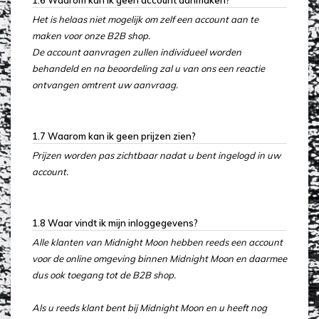
1.6 Waarom kan ik geen account aanmaken?
Het is helaas niet mogelijk om zelf een account aan te
maken voor onze B2B shop.
De account aanvragen zullen individueel worden
behandeld en na beoordeling zal u van ons een reactie
ontvangen omtrent uw aanvraag.
1.7 Waarom kan ik geen prijzen zien?
Prijzen worden pas zichtbaar nadat u bent ingelogd in uw
account.
1.8 Waar vindt ik mijn inloggegevens?
Alle klanten van Midnight Moon hebben reeds een account
voor de online omgeving binnen Midnight Moon en daarmee
dus ook toegang tot de B2B shop.
Als u reeds klant bent bij Midnight Moon en u heeft nog