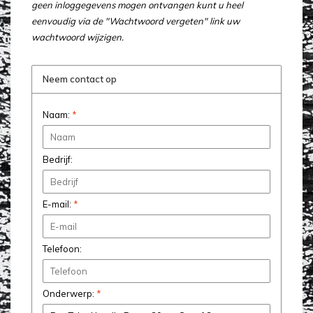
geen inloggegevens mogen ontvangen kunt u heel
eenvoudig via de "Wachtwoord vergeten" link uw
wachtwoord wijzigen.
Neem contact op
Naam:
*
Bedrijf:
E-mail:
*
Telefoon:
Onderwerp:
*