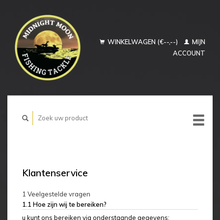
WINKELWAGEN (€--,--)
MIJN
ACCOUNT
Klantenservice
1 Veelgestelde vragen
1.1 Hoe zijn wij te bereiken?
u kunt ons bereiken via onderstaande gegevens;