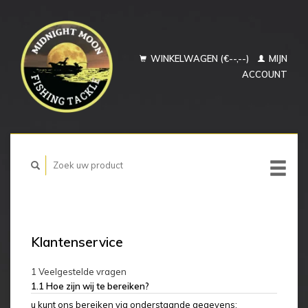
WINKELWAGEN (€--,--)
MIJN
ACCOUNT
Klantenservice
1 Veelgestelde vragen
1.1 Hoe zijn wij te bereiken?
u kunt ons bereiken via onderstaande gegevens;