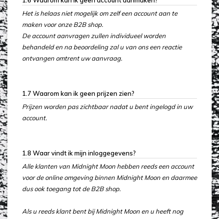
1.6 Waarom kan ik geen account aanmaken?
Het is helaas niet mogelijk om zelf een account aan te
maken voor onze B2B shop.
De account aanvragen zullen individueel worden
behandeld en na beoordeling zal u van ons een reactie
ontvangen omtrent uw aanvraag.
1.7 Waarom kan ik geen prijzen zien?
Prijzen worden pas zichtbaar nadat u bent ingelogd in uw
account.
1.8 Waar vindt ik mijn inloggegevens?
Alle klanten van Midnight Moon hebben reeds een account
voor de online omgeving binnen Midnight Moon en daarmee
dus ook toegang tot de B2B shop.
Als u reeds klant bent bij Midnight Moon en u heeft nog