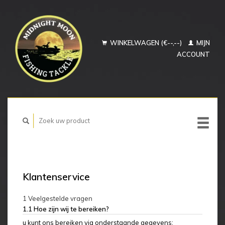
WINKELWAGEN (€--,--)
MIJN
ACCOUNT
Klantenservice
1 Veelgestelde vragen
1.1 Hoe zijn wij te bereiken?
u kunt ons bereiken via onderstaande gegevens;