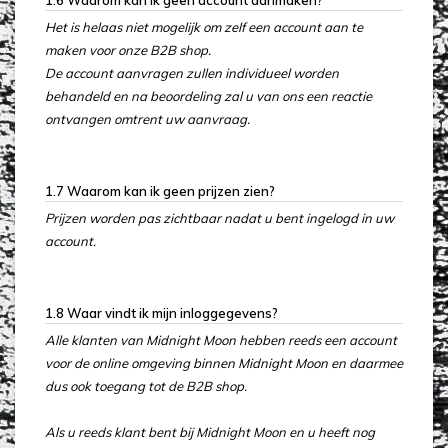
1.6 Waarom kan ik geen account aanmaken?
Het is helaas niet mogelijk om zelf een account aan te
maken voor onze B2B shop.
De account aanvragen zullen individueel worden
behandeld en na beoordeling zal u van ons een reactie
ontvangen omtrent uw aanvraag.
1.7 Waarom kan ik geen prijzen zien?
Prijzen worden pas zichtbaar nadat u bent ingelogd in uw
account.
1.8 Waar vindt ik mijn inloggegevens?
Alle klanten van Midnight Moon hebben reeds een account
voor de online omgeving binnen Midnight Moon en daarmee
dus ook toegang tot de B2B shop.
Als u reeds klant bent bij Midnight Moon en u heeft nog