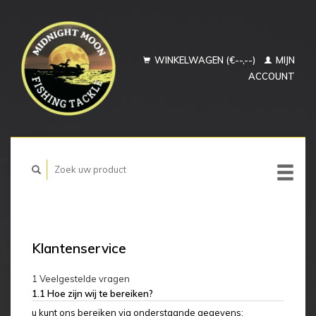
WINKELWAGEN (€--,--)
MIJN
ACCOUNT
Klantenservice
1 Veelgestelde vragen
1.1 Hoe zijn wij te bereiken?
u kunt ons bereiken via onderstaande gegevens;