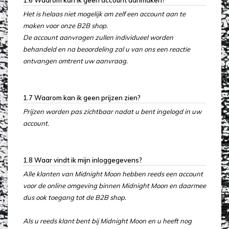
1.6 Waarom kan ik geen account aanmaken?
Het is helaas niet mogelijk om zelf een account aan te
maken voor onze B2B shop.
De account aanvragen zullen individueel worden
behandeld en na beoordeling zal u van ons een reactie
ontvangen omtrent uw aanvraag.
1.7 Waarom kan ik geen prijzen zien?
Prijzen worden pas zichtbaar nadat u bent ingelogd in uw
account.
1.8 Waar vindt ik mijn inloggegevens?
Alle klanten van Midnight Moon hebben reeds een account
voor de online omgeving binnen Midnight Moon en daarmee
dus ook toegang tot de B2B shop.
Als u reeds klant bent bij Midnight Moon en u heeft nog