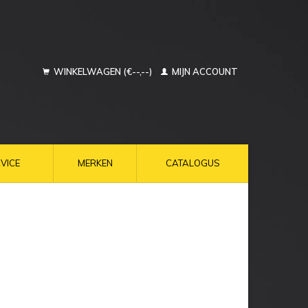
WINKELWAGEN (€--,--)
MIJN ACCOUNT
VICE
MERKEN
CATALOGUS