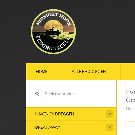
HOME
ALLE PRODUCTEN
Ev
Gr
Hom
HAKEN EN DREGGEN
BREAKAWAY