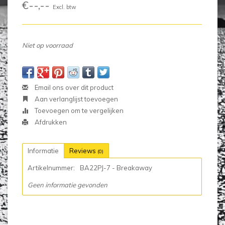
€--,--
Excl. btw
Niet op voorraad
Email ons over dit product
Aan verlanglijst toevoegen
Toevoegen om te vergelijken
Afdrukken
Informatie
Reviews
(0)
Artikelnummer:
BA22PJ-7 - Breakaway
Geen informatie gevonden