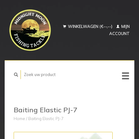
WINKELWAGEN (€--,--)
MIJN
ACCOUNT
Baiting Elastic PJ-7
Home
/
Baiting Elastic PJ-7