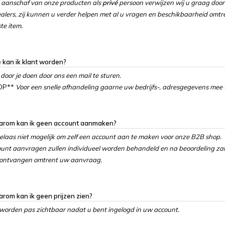
 aanschaf van onze producten als
privé
persoon verwijzen wij u graag doo
alers, zij kunnen u verder helpen met al u vragen en beschikbaarheid omtr
e item.
 kan ik klant worden?
 door je doen door ons een mail te sturen.
 OP**
Voor een snelle afhandeling gaarne uw bedrijfs-, adresgegevens mee 
arom kan ik geen account aanmaken?
helaas niet mogelijk om zelf een account aan te maken voor onze B2B shop.
unt aanvragen zullen individueel worden behandeld en na beoordeling zal
 ontvangen omtrent uw aanvraag.
rom kan ik geen prijzen zien?
 worden pas zichtbaar nadat u bent ingelogd in uw account.