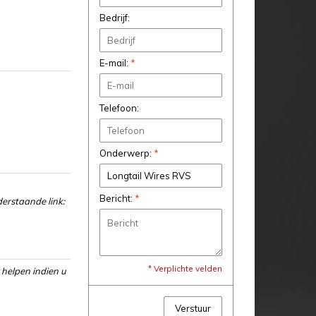
Bedrijf:
E-mail:
*
Telefoon:
Onderwerp:
*
Bericht:
*
erstaande link:
* Verplichte velden
 helpen indien u
Verstuur