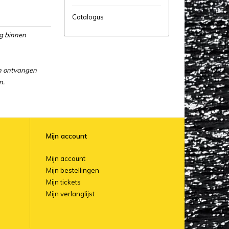
Catalogus
ng binnen
en ontvangen
n.
Mijn account
Mijn account
Mijn bestellingen
Mijn tickets
Mijn verlanglijst