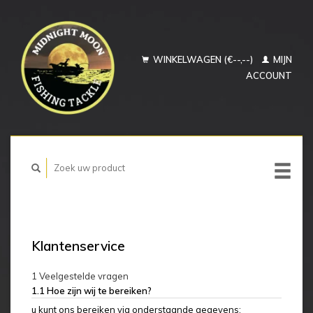
WINKELWAGEN (€--,--)
MIJN
ACCOUNT
Klantenservice
1 Veelgestelde vragen
1.1 Hoe zijn wij te bereiken?
u kunt ons bereiken via onderstaande gegevens;