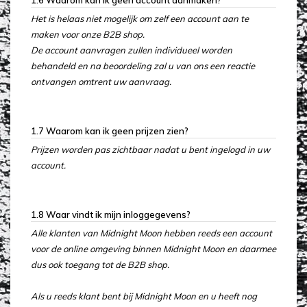
1.6 Waarom kan ik geen account aanmaken?
Het is helaas niet mogelijk om zelf een account aan te
maken voor onze B2B shop.
De account aanvragen zullen individueel worden
behandeld en na beoordeling zal u van ons een reactie
ontvangen omtrent uw aanvraag.
1.7 Waarom kan ik geen prijzen zien?
Prijzen worden pas zichtbaar nadat u bent ingelogd in uw
account.
1.8 Waar vindt ik mijn inloggegevens?
Alle klanten van Midnight Moon hebben reeds een account
voor de online omgeving binnen Midnight Moon en daarmee
dus ook toegang tot de B2B shop.
Als u reeds klant bent bij Midnight Moon en u heeft nog